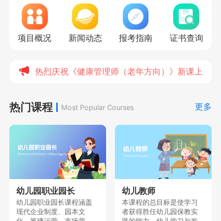
项目概况
新闻动态
报考指南
证书查询
热烈庆祝《健康管理师（老年方向）》新课上线，
热门课程
更多
Most Popular Courses
幼儿园职业园长
幼儿教师
幼儿园职业园长课程涵盖
本课程的总目标是使学习
现代企业制度、园本文
者获得胜任幼儿园保教实
化、筹建运营、市场营
践的能力、幼儿学习与发