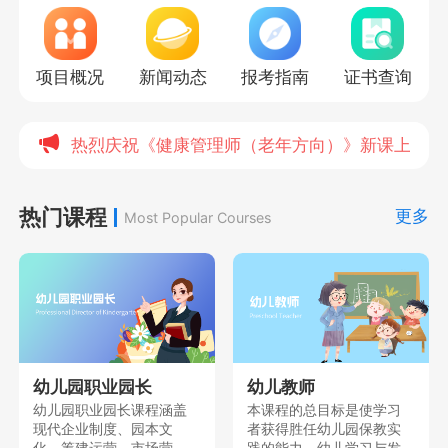
项目概况
新闻动态
报考指南
证书查询
热烈庆祝《健康管理师（老年方向）》新课上线，
热门课程
更多
Most Popular Courses
幼儿园职业园长
幼儿教师
幼儿园职业园长课程涵盖
本课程的总目标是使学习
现代企业制度、园本文
者获得胜任幼儿园保教实
化、筹建运营、市场营
践的能力、幼儿学习与发