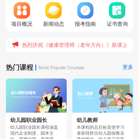
项目概况
新闻动态
报考指南
证书查询
热烈庆祝《健康管理师（老年方向）》新课上线，
热门课程
更多
Most Popular Courses
幼儿园职业园长
幼儿教师
幼儿园职业园长课程涵盖
本课程的总目标是使学习
现代企业制度、园本文
者获得胜任幼儿园保教实
化、筹建运营、市场营
践的能力、幼儿学习与发