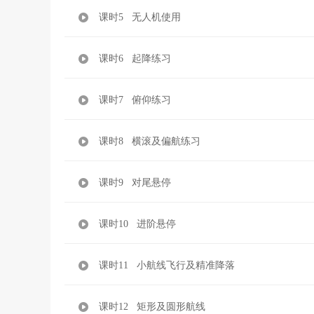
课时5 无人机使用
课时6 起降练习
课时7 俯仰练习
课时8 横滚及偏航练习
课时9 对尾悬停
课时10 进阶悬停
课时11 小航线飞行及精准降落
课时12 矩形及圆形航线