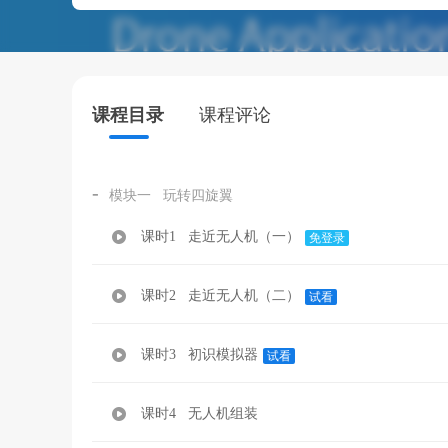
课程目录
课程评论
-
模块一 玩转四旋翼
课时1 走近无人机（一）
免登录
课时2 走近无人机（二）
试看
课时3 初识模拟器
试看
课时4 无人机组装