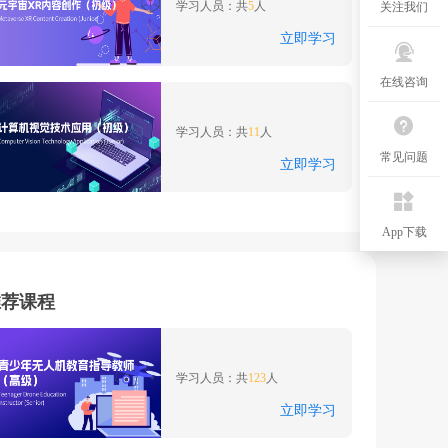
学习人员：共
5
人
关注我们
立即学习
在线咨询
计算机视觉技术应用（初
级）
学习人员：共
11
人
常见问题
立即学习
App下载
推荐课程
青少年无人机教育指导教
师（高级）
学习人员：共
123
人
立即学习