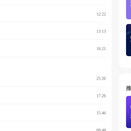
12:22
13:13
16:21
25:26
17:26
15:46
09:48