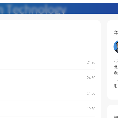
北
24:20
出
赛
24:30
—
用
14:50
19:50