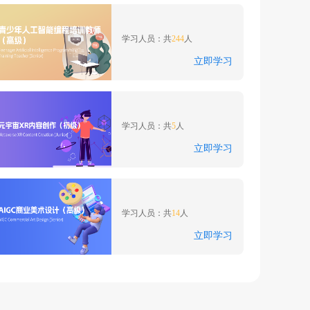
青少年人工智能编程培训
教师（高级）
学习人员：共
244
人
立即学习
元宇宙XR内容创作（初
级）
学习人员：共
5
人
立即学习
AIGC商业美术设计（高
级）
学习人员：共
14
人
立即学习