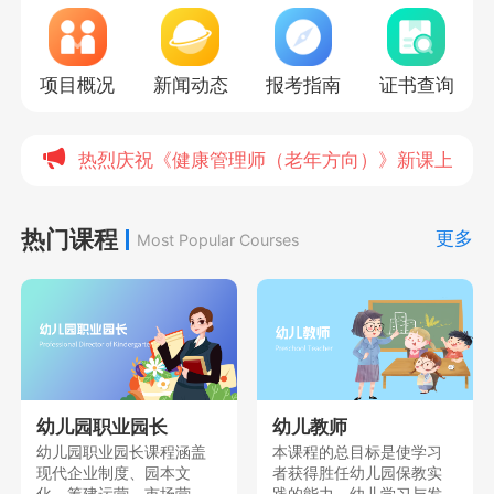
项目概况
新闻动态
报考指南
证书查询
热烈庆祝《健康管理师（老年方向）》新课上线，
热门课程
更多
Most Popular Courses
幼儿园职业园长
幼儿教师
幼儿园职业园长课程涵盖
本课程的总目标是使学习
现代企业制度、园本文
者获得胜任幼儿园保教实
化、筹建运营、市场营
践的能力、幼儿学习与发