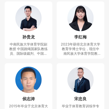
孙贵龙
李红梅
中南民族大学体育学院副
2023年获得北京体育大学
教授 中国跳绳国家队教练
教育学博士学位，现任中
员、国际级裁判、中国民
南民族大学体育学院教
族学学会民族体育专业委
师、思想天下讲座教师。
员会副秘书长、中国少数
主要研究运动人体科学方
民族体育协会民族体育理
向。曾获得教学竞赛一等
论与文化推广委员会副秘
奖，主持及参与完成科技
书长、全国学校体育联盟
部重大专项1项和省部级项
（教学改革）首席专家等
目4项，发表SSCI、CSSC
职务，近5年培养跳绳世界
I、SCI等论文10余篇。
冠军5人，全国冠军40多
人，中国跳绳国家队队员5
侯志涛
宋忠良
人，主持并完成国家社科
基金青年项目、国家体育
2015年毕业于北京体育大
毕业于体育教育训练学专
总局决策咨询研究一般项