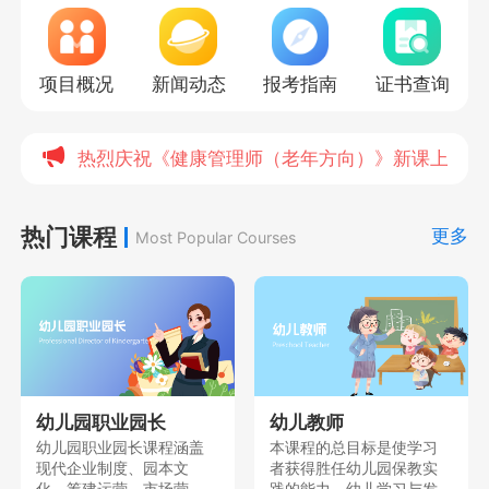
项目概况
新闻动态
报考指南
证书查询
热烈庆祝《健康管理师（老年方向）》新课上线，
热门课程
更多
Most Popular Courses
幼儿园职业园长
幼儿教师
幼儿园职业园长课程涵盖
本课程的总目标是使学习
现代企业制度、园本文
者获得胜任幼儿园保教实
化、筹建运营、市场营
践的能力、幼儿学习与发