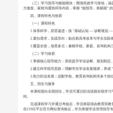
（三）学习指导与赋能模块：围绕高效学习落地，涵盖
力激发、家校沟通协同等内容，掌握 “能指导、善赋能” 
四、课程特色与收获
（一）课程特色
1.体系科学，层层递进：按 “基础认知 — 诊断规划
2.紧扣需求，实战导向：贴合新高考改革与学生实
3.覆盖全面，场景多元：兼顾学校、家庭、咨询机构
（二）学习收获
1.掌握核心指导能力：系统提升学业诊断、规划制
2.建立科学指导思路：理解学生学业发展规律，养成 
3.助力职业发展：适配学校、教育咨询机构等多个岗
五、招生与服务
本课程面向全国招生，学员可通过职业技能在线学习平
间。
完成课程学习并通过考核后，学员将获得由教育部教
在COSE平台官方网站查询验证，作为掌握学业管理指导