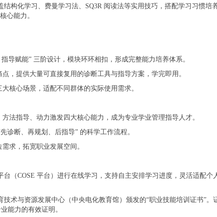
结构化学习、费曼学习法、SQ3R 阅读法等实用技巧，搭配学习习惯培
的核心能力。
 — 指导赋能” 三阶设计，模块环环相扣，形成完整能力培养体系。
际痛点，提供大量可直接复用的诊断工具与指导方案，学完即用。
三大核心场景，适配不同群体的实际使用需求。
定、方法指导、动力激发四大核心能力，成为专业学业管理指导人才。
“先诊断、再规划、后指导” 的科学工作流程。
位需求，拓宽职业发展空间。
台（COSE 平台）进行在线学习，支持自主安排学习进度，灵活适配个
育技术与资源发展中心（中央电化教育馆）颁发的“职业技能培训证书”。
专业能力的有效证明。