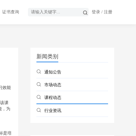
证书查询
登录
/
注册
新闻类别
通知公告
市场动态
习效能
课程动态
。该课
能，为
行业资讯
标是培