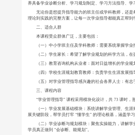
养具备学业诊断分析、学习规划制定、学习方法指导、学
无论你是想提升指导能力的班主任或学科教师，还是
理论到实践的完整方案，让每一次学业指导都能真正帮到
二、适合人群
本课程受众群体广泛，主要包括：
（一）中小学班主任及学科教师：需要系统掌握学业
（二）学生家长：希望了解学业规划的科学方法，在
（三）教育咨询机构从业者：面对日益增长的学业规
（四）学校生涯规划教育教师：负责学生生涯发展指
（五）对学业管理指导感兴趣的社会各界人士：有志
三、课程内容
“学业管理指导” 课程采用模块化设计，共 73 课
（一）学业发展基础模块：系统讲解学业管理、生涯
展关键阶段，帮学员打牢 “懂学生” 的理论根基，涵盖
（二）学业诊断与规划模块：聚焦实操能力，讲解学
学员真正做到 “会诊断、能规划”。