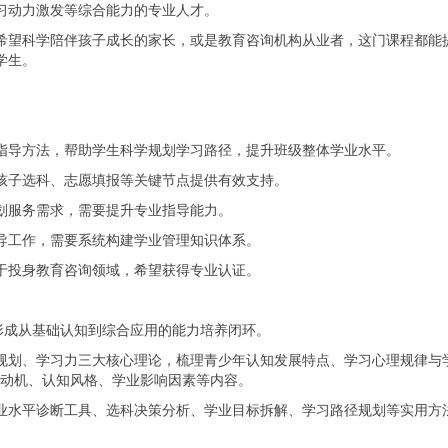
习动力激发等综合能力的专业人才。
希望科学陪伴孩子成长的家长，或是教育咨询机构从业者，这门课程都能
学生。
指导方法，帮助学生科学规划学习路径，提升班级整体学业水平。
孩子选科、志愿填报等关键节点提供有效支持。
划服务需求，需要提升专业指导能力。
导工作，需要系统构建学业管理知识体系。
于投身教育咨询领域，希望获得专业认证。
时，形成从基础认知到综合应用的能力培养闭环。
规划、学习力三大核心理论，梳理青少年认知发展特点、学习心理规律与
学习动机、认知风格、学业影响因素等内容。
业水平诊断工具、选科决策分析、学业目标拆解、学习路径规划等实用方